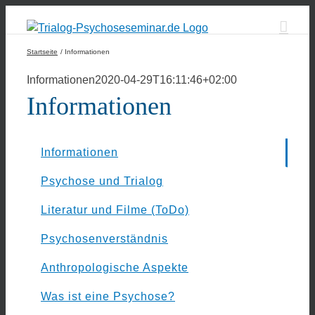
Zum
Inhalt
springen
Startseite
Informationen
Informationen
2020-04-29T16:11:46+02:00
Informationen
Informationen
Psychose und Trialog
Literatur und Filme (ToDo)
Psychosenverständnis
Anthropologische Aspekte
Was ist eine Psychose?