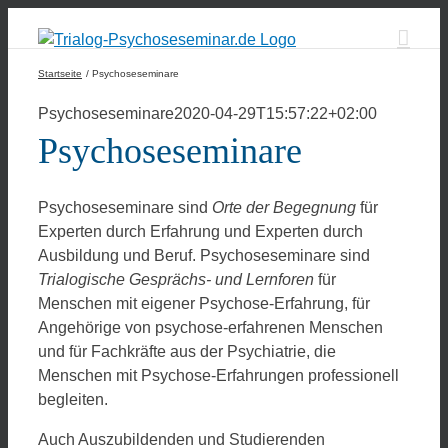
Zum
Inhalt
springen
Startseite
Psychoseseminare
Psychoseseminare
2020-04-29T15:57:22+02:00
Psychoseseminare
Psychoseseminare sind
Orte der Begegnung
für
Experten durch Erfahrung und Experten durch
Ausbildung und Beruf. Psychoseseminare sind
Trialogische Gesprächs- und Lernforen
für
Menschen mit eigener Psychose-Erfahrung, für
Angehörige von psychose-erfahrenen Menschen
und für Fachkräfte aus der Psychiatrie, die
Menschen mit Psychose-Erfahrungen professionell
begleiten.
Auch Auszubildenden und Studierenden