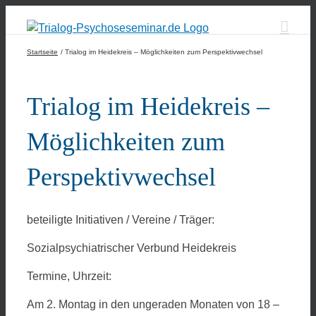
Zum
Inhalt
springen
Startseite
Trialog im Heidekreis – Möglichkeiten zum Perspektivwechsel
Trialog im Heidekreis –
Möglichkeiten zum
Perspektivwechsel
beteiligte Initiativen / Vereine / Träger:
Sozialpsychiatrischer Verbund Heidekreis
Termine, Uhrzeit:
Am 2. Montag in den ungeraden Monaten von 18 –