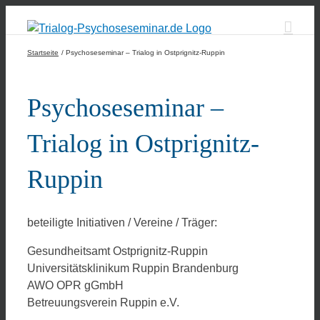
Zum
Inhalt
springen
Startseite
Psychoseseminar – Trialog in Ostprignitz-Ruppin
Psychoseseminar –
Trialog in Ostprignitz-
Ruppin
beteiligte Initiativen / Vereine / Träger:
Gesundheitsamt Ostprignitz-Ruppin
Universitätsklinikum Ruppin Brandenburg
AWO OPR gGmbH
Betreuungsverein Ruppin e.V.