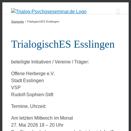
Zum
Inhalt
springen
Startseite
TrialogischES Esslingen
TrialogischES Esslingen
beteiligte Initiativen / Vereine / Träger:
Offene Herberge e.V.
Stadt Esslingen
VSP
Rudolf-Sophien-Stift
Termine, Uhrzeit:
Am letzten Mittwoch im Monat
27. Mai 2026 18 – 20 Uhr