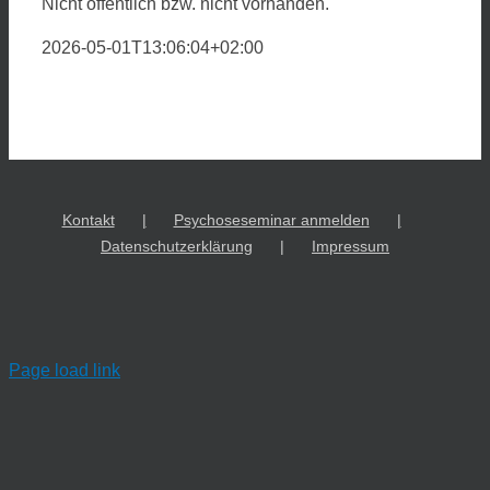
Nicht öffentlich bzw. nicht vorhanden.
2026-05-01T13:06:04+02:00
Kontakt
Psychoseseminar anmelden
Datenschutzerklärung
Impressum
Page load link