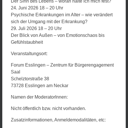
Der Sinn des Lebens – woran halte ich mich fest?
24. Juni 2026 18 – 20 Uhr
Psychische Erkrankungen im Alter – wie verändert
sich der Umgang mit der Erkrankung?
29. Juli 2026 18 – 20 Uhr
Der Blick von Außen – von Emotionschaos bis
Gefühlstaubheit
Veranstaltungsort:
Forum Esslingen – Zentrum für Bürgerengagement
Saal
Schelztorstraße 38
73728 Esslingen am Neckar
Namen der ModeratorInnen:
Nicht öffentlich bzw. nicht vorhanden.
Zusatzinformationen, Anmeldemodalitäten, etc: